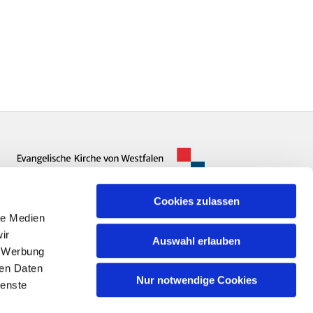
Cookies zulassen
le Medien
ir
Auswahl erlauben
, Werbung
ren Daten
Nur notwendige Cookies
ienste