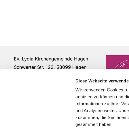
Ev. Lydia Kirchengemeinde Hagen
Schwerter Str. 122, 58099 Hagen
Fon: 02331 - 63 12 07
Diese Webseite verwende
buero@lydia-hagen.de
Wir verwenden Cookies, um
anbieten zu können und di
Informationen zu Ihrer Ve
und Analysen weiter. Unse
zusammen, die Sie ihnen b
gesammelt haben.