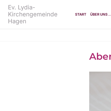
Ev. Lydia-
Kirchengemeinde
START
ÜBER UNS ..
Hagen
Aben