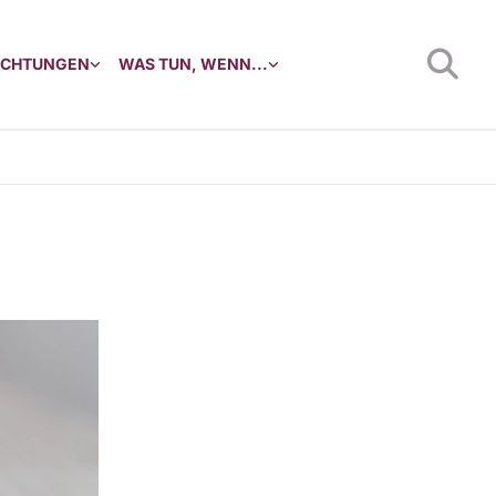
RICHTUNGEN
WAS TUN, WENN...