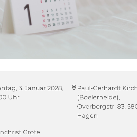
ntag, 3. Januar 2028,
Paul-Gerhardt Kirc
:00 Uhr
(Boelerheide),
Overbergstr. 83, 58
Hagen
nchrist Grote