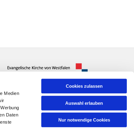
Cookies zulassen
le Medien
ir
Auswahl erlauben
, Werbung
ren Daten
Nur notwendige Cookies
ienste