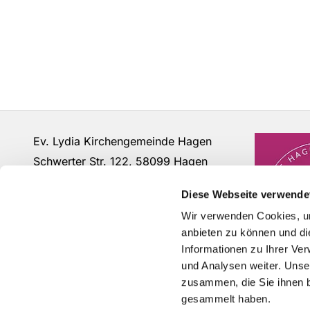
Ev. Lydia Kirchengemeinde Hagen
Schwerter Str. 122, 58099 Hagen
Fon: 02331 - 63 12 07
Diese Webseite verwende
buero@lydia-hagen.de
Wir verwenden Cookies, um
anbieten zu können und di
Informationen zu Ihrer Ve
und Analysen weiter. Unse
zusammen, die Sie ihnen b
gesammelt haben.