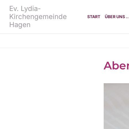
Ev. Lydia-
Kirchengemeinde
START
ÜBER UNS ..
Hagen
Aben