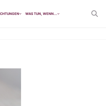
RICHTUNGEN
WAS TUN, WENN...