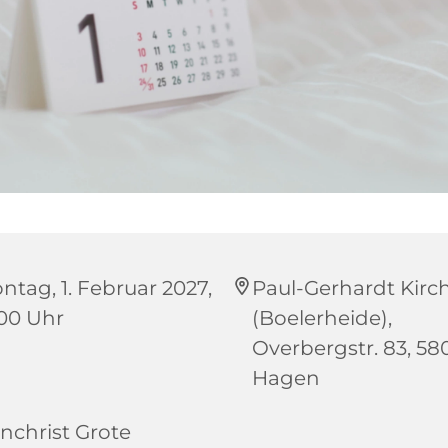
ntag, 1. Februar 2027,
Paul-Gerhardt Kirc
:00 Uhr
(Boelerheide),
Overbergstr. 83, 58
Hagen
nchrist Grote