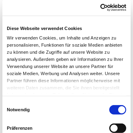
Diese Webseite verwendet Cookies
Wir verwenden Cookies, um Inhalte und Anzeigen zu
personalisieren, Funktionen für soziale Medien anbieten
zu können und die Zugriffe auf unsere Website zu
analysieren. Außerdem geben wir Informationen zu Ihrer
Verwendung unserer Website an unsere Partner für
soziale Medien, Werbung und Analysen weiter. Unsere
Partner führen diese Informationen möglicherweise mit
Dies könnte Sie auch
weiteren Daten zusammen, die Sie ihnen bereitgestellt
interessieren
haben oder die sie im Rahmen Ihrer Nutzung der Dienste
gesammelt haben.
Einwilligungsauswahl
Notwendig
Präferenzen