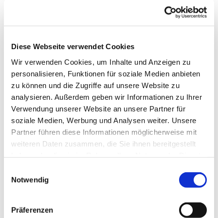
Diese Webseite verwendet Cookies
Wir verwenden Cookies, um Inhalte und Anzeigen zu
personalisieren, Funktionen für soziale Medien anbieten
zu können und die Zugriffe auf unsere Website zu
analysieren. Außerdem geben wir Informationen zu Ihrer
Verwendung unserer Website an unsere Partner für
soziale Medien, Werbung und Analysen weiter. Unsere
Partner führen diese Informationen möglicherweise mit
Dies könnte Sie auch
weiteren Daten zusammen, die Sie ihnen bereitgestellt
interessieren
haben oder die sie im Rahmen Ihrer Nutzung der Dienste
gesammelt haben.
Einwilligungsauswahl
Notwendig
Präferenzen