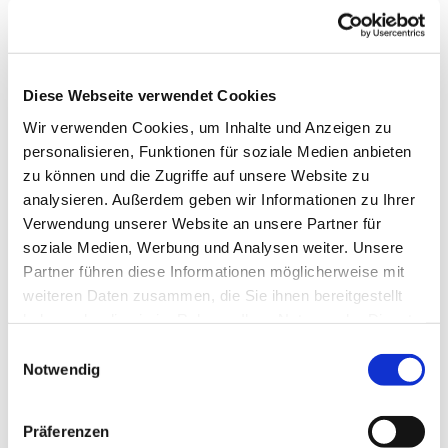
Diese Webseite verwendet Cookies
Wir verwenden Cookies, um Inhalte und Anzeigen zu
personalisieren, Funktionen für soziale Medien anbieten
zu können und die Zugriffe auf unsere Website zu
analysieren. Außerdem geben wir Informationen zu Ihrer
Verwendung unserer Website an unsere Partner für
soziale Medien, Werbung und Analysen weiter. Unsere
Partner führen diese Informationen möglicherweise mit
Dies könnte Sie auch
weiteren Daten zusammen, die Sie ihnen bereitgestellt
interessieren
haben oder die sie im Rahmen Ihrer Nutzung der Dienste
gesammelt haben.
Einwilligungsauswahl
Notwendig
Präferenzen