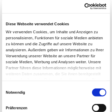
Diese Webseite verwendet Cookies
Wir verwenden Cookies, um Inhalte und Anzeigen zu
personalisieren, Funktionen für soziale Medien anbieten
zu können und die Zugriffe auf unsere Website zu
analysieren. Außerdem geben wir Informationen zu Ihrer
Verwendung unserer Website an unsere Partner für
soziale Medien, Werbung und Analysen weiter. Unsere
Partner führen diese Informationen möglicherweise mit
Dies könnte Sie auch
weiteren Daten zusammen, die Sie ihnen bereitgestellt
interessieren
haben oder die sie im Rahmen Ihrer Nutzung der Dienste
gesammelt haben.
Einwilligungsauswahl
Notwendig
Präferenzen