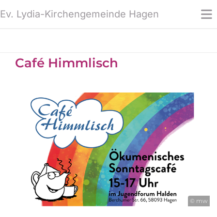
Ev. Lydia-Kirchengemeinde Hagen
Café Himmlisch
© mw