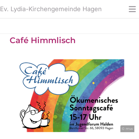
Ev. Lydia-Kirchengemeinde Hagen
Café Himmlisch
© mw