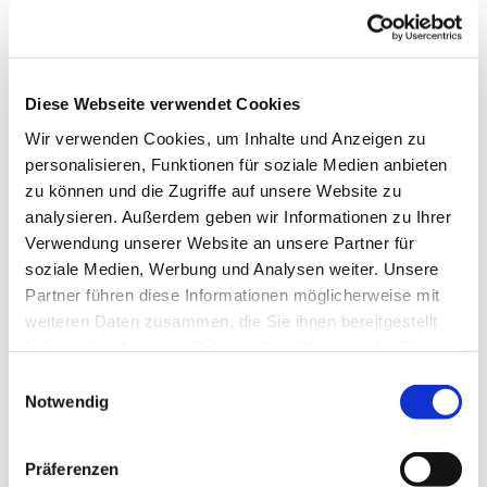
Diese Webseite verwendet Cookies
Wir verwenden Cookies, um Inhalte und Anzeigen zu
personalisieren, Funktionen für soziale Medien anbieten
zu können und die Zugriffe auf unsere Website zu
analysieren. Außerdem geben wir Informationen zu Ihrer
Verwendung unserer Website an unsere Partner für
soziale Medien, Werbung und Analysen weiter. Unsere
Partner führen diese Informationen möglicherweise mit
Dies könnte Sie auch
weiteren Daten zusammen, die Sie ihnen bereitgestellt
interessieren
haben oder die sie im Rahmen Ihrer Nutzung der Dienste
gesammelt haben.
Einwilligungsauswahl
Notwendig
Präferenzen