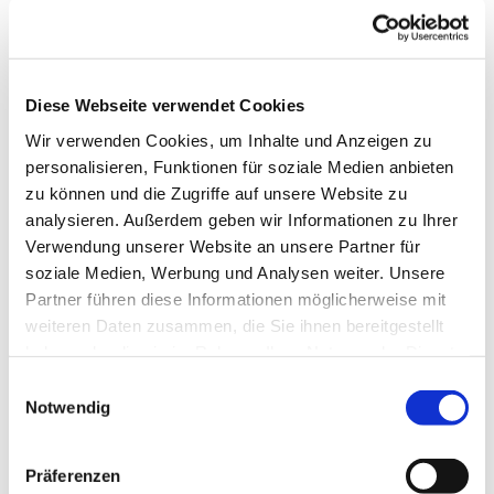
Diese Webseite verwendet Cookies
Wir verwenden Cookies, um Inhalte und Anzeigen zu
personalisieren, Funktionen für soziale Medien anbieten
zu können und die Zugriffe auf unsere Website zu
analysieren. Außerdem geben wir Informationen zu Ihrer
Verwendung unserer Website an unsere Partner für
soziale Medien, Werbung und Analysen weiter. Unsere
Partner führen diese Informationen möglicherweise mit
Dies könnte Sie auch
weiteren Daten zusammen, die Sie ihnen bereitgestellt
interessieren
haben oder die sie im Rahmen Ihrer Nutzung der Dienste
gesammelt haben.
Einwilligungsauswahl
Notwendig
Präferenzen