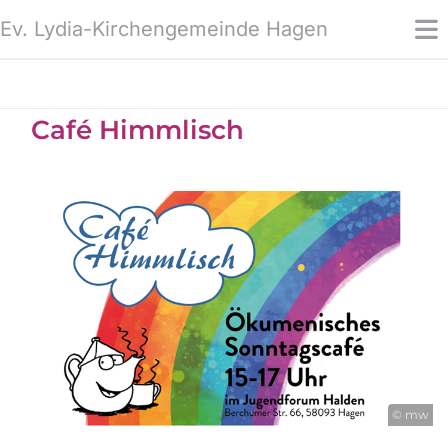
Ev. Lydia-Kirchengemeinde Hagen
Café Himmlisch
© mw