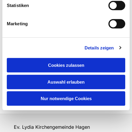
Statistiken
Marketing
Details zeigen
Cookies zulassen
Auswahl erlauben
Nur notwendige Cookies
Ev. Lydia Kirchengemeinde Hagen