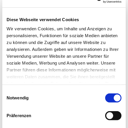
Diese Webseite verwendet Cookies
Wir verwenden Cookies, um Inhalte und Anzeigen zu
personalisieren, Funktionen für soziale Medien anbieten
zu können und die Zugriffe auf unsere Website zu
analysieren. Außerdem geben wir Informationen zu Ihrer
Verwendung unserer Website an unsere Partner für
soziale Medien, Werbung und Analysen weiter. Unsere
Dies könnte Sie auch
Partner führen diese Informationen möglicherweise mit
interessieren
weiteren Daten zusammen, die Sie ihnen bereitgestellt
haben oder die sie im Rahmen Ihrer Nutzung der Dienste
gesammelt haben.
Einwilligungsauswahl
Notwendig
Präferenzen