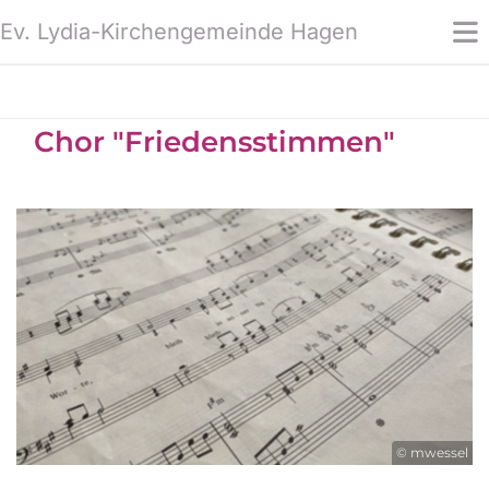
Ev. Lydia-Kirchengemeinde Hagen
Chor "Friedensstimmen"
© mwessel