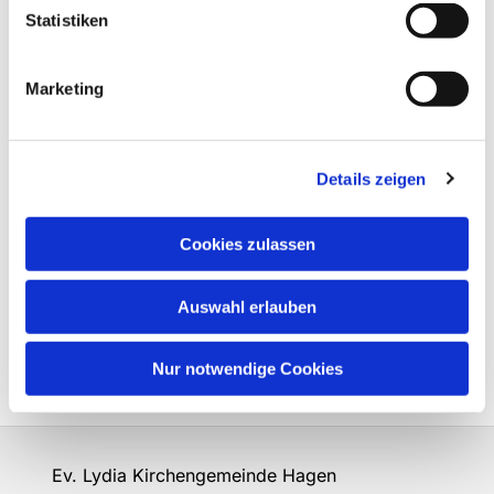
Statistiken
Marketing
Details zeigen
Cookies zulassen
Auswahl erlauben
Nur notwendige Cookies
Ev. Lydia Kirchengemeinde Hagen