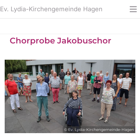
Ev. Lydia-Kirchengemeinde Hagen
Chorprobe Jakobuschor
© Ev. Lydia-Kirchengemeinde-Hagen