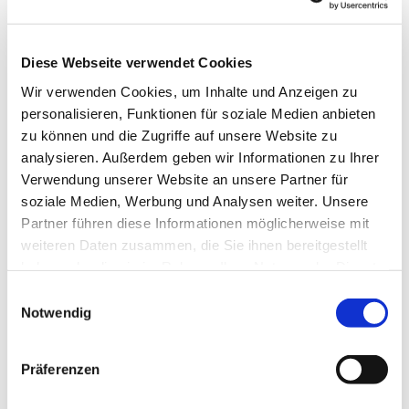
Diese Webseite verwendet Cookies
Wir verwenden Cookies, um Inhalte und Anzeigen zu
personalisieren, Funktionen für soziale Medien anbieten
zu können und die Zugriffe auf unsere Website zu
analysieren. Außerdem geben wir Informationen zu Ihrer
Verwendung unserer Website an unsere Partner für
soziale Medien, Werbung und Analysen weiter. Unsere
Dies könnte Sie auch
Partner führen diese Informationen möglicherweise mit
interessieren
weiteren Daten zusammen, die Sie ihnen bereitgestellt
haben oder die sie im Rahmen Ihrer Nutzung der Dienste
gesammelt haben.
Einwilligungsauswahl
Notwendig
Präferenzen