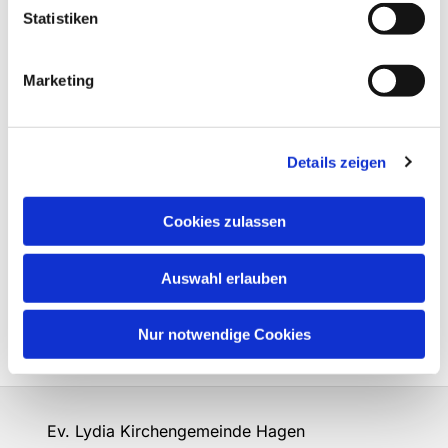
Statistiken
Marketing
Details zeigen
Cookies zulassen
Auswahl erlauben
Nur notwendige Cookies
Ev. Lydia Kirchengemeinde Hagen