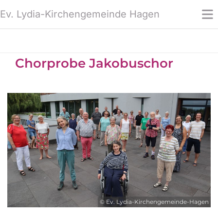
Ev. Lydia-Kirchengemeinde Hagen
Chorprobe Jakobuschor
© Ev. Lydia-Kirchengemeinde-Hagen