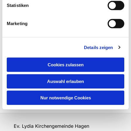
Statistiken
Marketing
Details zeigen
Cookies zulassen
Auswahl erlauben
Nur notwendige Cookies
Ev. Lydia Kirchengemeinde Hagen