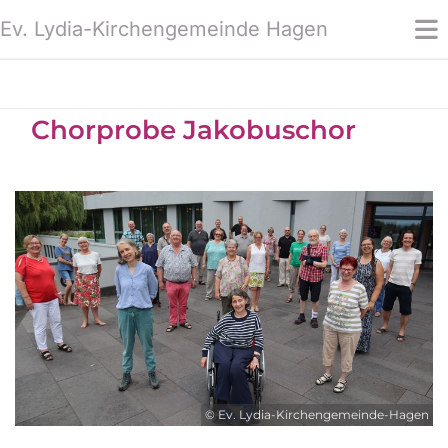
Ev. Lydia-Kirchengemeinde Hagen
Chorprobe Jakobuschor
© Ev. Lydia-Kirchengemeinde-Hagen