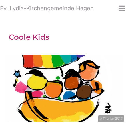
Ev. Lydia-Kirchengemeinde Hagen
Coole Kids
© Pfeffer 2017