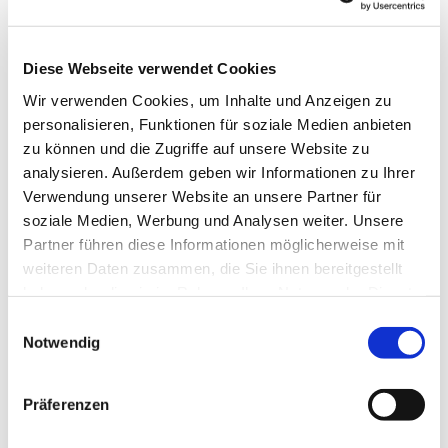
Diese Webseite verwendet Cookies
Wir verwenden Cookies, um Inhalte und Anzeigen zu
personalisieren, Funktionen für soziale Medien anbieten
zu können und die Zugriffe auf unsere Website zu
analysieren. Außerdem geben wir Informationen zu Ihrer
Verwendung unserer Website an unsere Partner für
soziale Medien, Werbung und Analysen weiter. Unsere
Dies könnte Sie auch
Partner führen diese Informationen möglicherweise mit
interessieren
weiteren Daten zusammen, die Sie ihnen bereitgestellt
haben oder die sie im Rahmen Ihrer Nutzung der Dienste
gesammelt haben.
Einwilligungsauswahl
Notwendig
Präferenzen