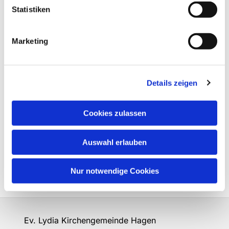
Statistiken
Marketing
Details zeigen
Cookies zulassen
Auswahl erlauben
Nur notwendige Cookies
Ev. Lydia Kirchengemeinde Hagen