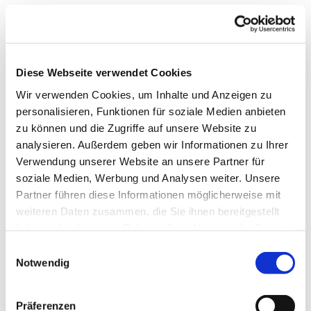
Diese Webseite verwendet Cookies
Wir verwenden Cookies, um Inhalte und Anzeigen zu
personalisieren, Funktionen für soziale Medien anbieten
zu können und die Zugriffe auf unsere Website zu
analysieren. Außerdem geben wir Informationen zu Ihrer
Verwendung unserer Website an unsere Partner für
soziale Medien, Werbung und Analysen weiter. Unsere
Partner führen diese Informationen möglicherweise mit
weiteren Daten zusammen, die Sie ihnen bereitgestellt
Dies könnte Sie auch
haben oder die sie im Rahmen Ihrer Nutzung der Dienste
interessieren
gesammelt haben.
Einwilligungsauswahl
Notwendig
Präferenzen