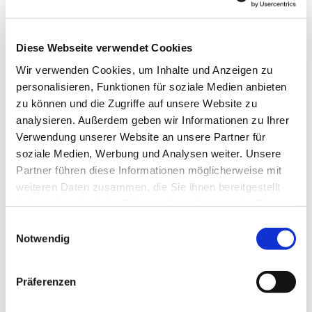
Diese Webseite verwendet Cookies
Wir verwenden Cookies, um Inhalte und Anzeigen zu
personalisieren, Funktionen für soziale Medien anbieten
zu können und die Zugriffe auf unsere Website zu
analysieren. Außerdem geben wir Informationen zu Ihrer
Verwendung unserer Website an unsere Partner für
soziale Medien, Werbung und Analysen weiter. Unsere
Dies könnte Sie auch
Partner führen diese Informationen möglicherweise mit
interessieren
weiteren Daten zusammen, die Sie ihnen bereitgestellt
haben oder die sie im Rahmen Ihrer Nutzung der Dienste
gesammelt haben.
Einwilligungsauswahl
Notwendig
Präferenzen