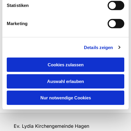
Statistiken
Marketing
Details zeigen
Cookies zulassen
Auswahl erlauben
Nur notwendige Cookies
Ev. Lydia Kirchengemeinde Hagen