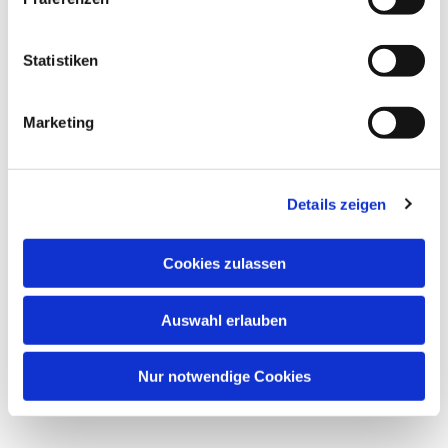
Statistiken
Marketing
Details zeigen
Cookies zulassen
Auswahl erlauben
Nur notwendige Cookies