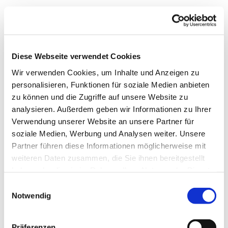
Diese Webseite verwendet Cookies
Wir verwenden Cookies, um Inhalte und Anzeigen zu
personalisieren, Funktionen für soziale Medien anbieten
zu können und die Zugriffe auf unsere Website zu
analysieren. Außerdem geben wir Informationen zu Ihrer
Verwendung unserer Website an unsere Partner für
soziale Medien, Werbung und Analysen weiter. Unsere
Partner führen diese Informationen möglicherweise mit
weiteren Daten zusammen, die Sie ihnen bereitgestellt
Dies könnte Sie auch
haben oder die sie im Rahmen Ihrer Nutzung der Dienste
interessieren
gesammelt haben.
Einwilligungsauswahl
Notwendig
Präferenzen