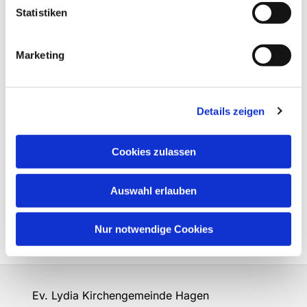
Statistiken
Marketing
Details zeigen
Cookies zulassen
Auswahl erlauben
Nur notwendige Cookies
Ev. Lydia Kirchengemeinde Hagen