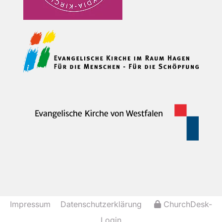
Impressum
Datenschutzerklärung
ChurchDesk-
Login