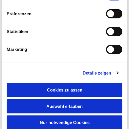
interessieren
Präferenzen
Statistiken
Marketing
Details zeigen
Cookies zulassen
Auswahl erlauben
Nur notwendige Cookies