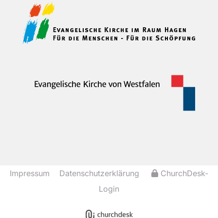
Impressum
Datenschutzerklärung
ChurchDesk-
Login