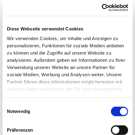
Diese Webseite verwendet Cookies
Wir verwenden Cookies, um Inhalte und Anzeigen zu
personalisieren, Funktionen für soziale Medien anbieten
zu können und die Zugriffe auf unsere Website zu
analysieren. Außerdem geben wir Informationen zu Ihrer
Verwendung unserer Website an unsere Partner für
soziale Medien, Werbung und Analysen weiter. Unsere
Partner führen diese Informationen möglicherweise mit
Dies könnte Sie auch
weiteren Daten zusammen, die Sie ihnen bereitgestellt
interessieren
haben oder die sie im Rahmen Ihrer Nutzung der Dienste
gesammelt haben.
Einwilligungsauswahl
Notwendig
Präferenzen