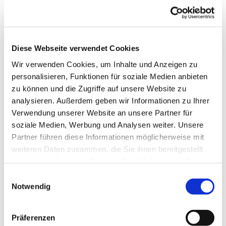
Diese Webseite verwendet Cookies
Wir verwenden Cookies, um Inhalte und Anzeigen zu
personalisieren, Funktionen für soziale Medien anbieten
zu können und die Zugriffe auf unsere Website zu
analysieren. Außerdem geben wir Informationen zu Ihrer
Verwendung unserer Website an unsere Partner für
soziale Medien, Werbung und Analysen weiter. Unsere
Partner führen diese Informationen möglicherweise mit
Dies könnte Sie auch
weiteren Daten zusammen, die Sie ihnen bereitgestellt
interessieren
haben oder die sie im Rahmen Ihrer Nutzung der Dienste
gesammelt haben.
Einwilligungsauswahl
Notwendig
Präferenzen