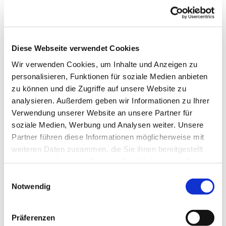
Diese Webseite verwendet Cookies
Wir verwenden Cookies, um Inhalte und Anzeigen zu
personalisieren, Funktionen für soziale Medien anbieten
zu können und die Zugriffe auf unsere Website zu
analysieren. Außerdem geben wir Informationen zu Ihrer
Verwendung unserer Website an unsere Partner für
soziale Medien, Werbung und Analysen weiter. Unsere
Partner führen diese Informationen möglicherweise mit
Dies könnte Sie auch
weiteren Daten zusammen, die Sie ihnen bereitgestellt
interessieren
haben oder die sie im Rahmen Ihrer Nutzung der Dienste
gesammelt haben.
Einwilligungsauswahl
Notwendig
Präferenzen