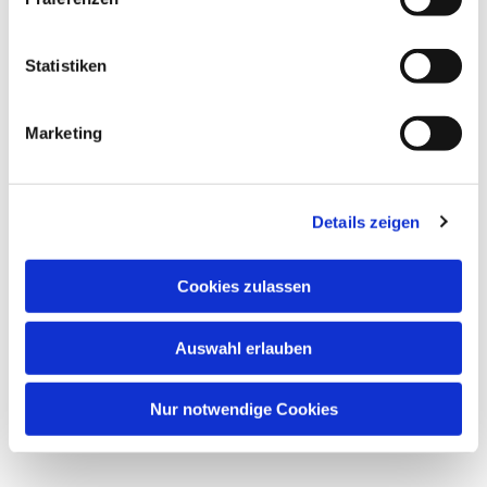
Statistiken
Marketing
Details zeigen
Cookies zulassen
Auswahl erlauben
Nur notwendige Cookies