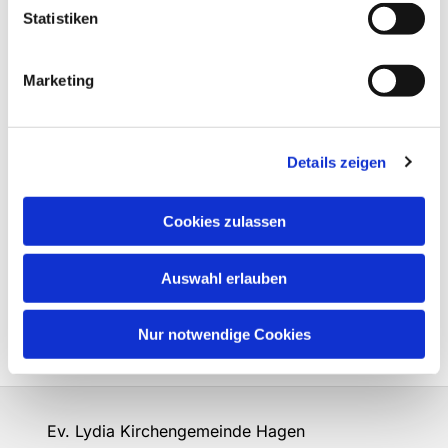
Statistiken
Marketing
Details zeigen
Cookies zulassen
Auswahl erlauben
Nur notwendige Cookies
Ev. Lydia Kirchengemeinde Hagen