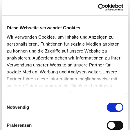
Diese Webseite verwendet Cookies
Wir verwenden Cookies, um Inhalte und Anzeigen zu
personalisieren, Funktionen für soziale Medien anbieten
zu können und die Zugriffe auf unsere Website zu
analysieren. Außerdem geben wir Informationen zu Ihrer
Verwendung unserer Website an unsere Partner für
soziale Medien, Werbung und Analysen weiter. Unsere
Partner führen diese Informationen möglicherweise mit
Dies könnte Sie auch
weiteren Daten zusammen, die Sie ihnen bereitgestellt
interessieren
haben oder die sie im Rahmen Ihrer Nutzung der Dienste
gesammelt haben.
Einwilligungsauswahl
Notwendig
Präferenzen