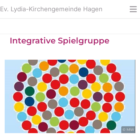
Ev. Lydia-Kirchengemeinde Hagen
Integrative Spielgruppe
© MW