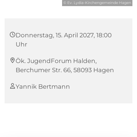
© Ev. Lydia-Kirchengemeinde Hagen
Donnerstag, 15. April 2027, 18:00
Uhr
Ök. JugendForum Halden,
Berchumer Str. 66, 58093 Hagen
Yannik Bertmann