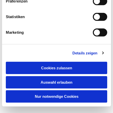
Präferenzen
Statistiken
Marketing
Details zeigen
Cookies zulassen
Auswahl erlauben
Nur notwendige Cookies