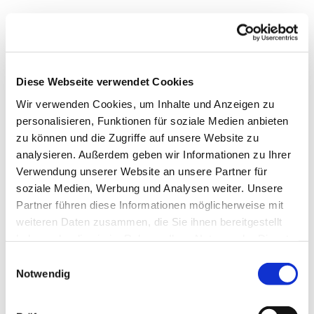
Diese Webseite verwendet Cookies
Wir verwenden Cookies, um Inhalte und Anzeigen zu
personalisieren, Funktionen für soziale Medien anbieten
zu können und die Zugriffe auf unsere Website zu
analysieren. Außerdem geben wir Informationen zu Ihrer
Verwendung unserer Website an unsere Partner für
soziale Medien, Werbung und Analysen weiter. Unsere
Partner führen diese Informationen möglicherweise mit
weiteren Daten zusammen, die Sie ihnen bereitgestellt
Dies könnte Sie auch
haben oder die sie im Rahmen Ihrer Nutzung der Dienste
interessieren
gesammelt haben.
Einwilligungsauswahl
Notwendig