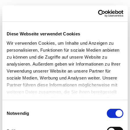
Diese Webseite verwendet Cookies
Wir verwenden Cookies, um Inhalte und Anzeigen zu
personalisieren, Funktionen für soziale Medien anbieten
zu können und die Zugriffe auf unsere Website zu
analysieren. Außerdem geben wir Informationen zu Ihrer
Verwendung unserer Website an unsere Partner für
soziale Medien, Werbung und Analysen weiter. Unsere
Partner führen diese Informationen möglicherweise mit
weiteren Daten zusammen, die Sie ihnen bereitgestellt
Dies könnte Sie auch
haben oder die sie im Rahmen Ihrer Nutzung der Dienste
interessieren
gesammelt haben.
Einwilligungsauswahl
Notwendig