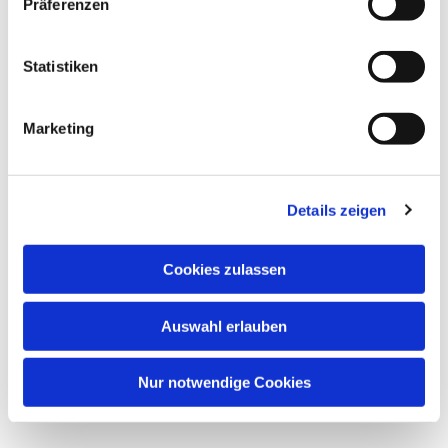
Präferenzen
Statistiken
Marketing
Details zeigen
Cookies zulassen
Auswahl erlauben
Nur notwendige Cookies