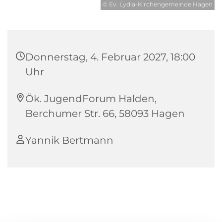
© Ev. Lydia-Kirchengemeinde Hagen
Donnerstag, 4. Februar 2027, 18:00
Uhr
Ök. JugendForum Halden,
Berchumer Str. 66, 58093 Hagen
Yannik Bertmann