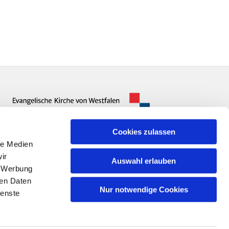
Cookies zulassen
le Medien
ir
Auswahl erlauben
, Werbung
ren Daten
Nur notwendige Cookies
ienste
n