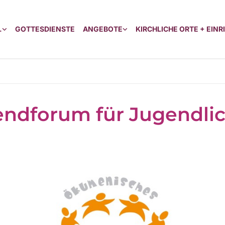
.
GOTTESDIENSTE
ANGEBOTE
KIRCHLICHE ORTE + EIN
ndforum für Jugendli