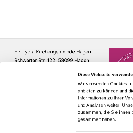
Ev. Lydia Kirchengemeinde Hagen
Schwerter Str. 122, 58099 Hagen
Fon: 02331 - 63 12 07
Diese Webseite verwende
buero@lydia-hagen.de
Wir verwenden Cookies, um
anbieten zu können und di
Informationen zu Ihrer Ve
und Analysen weiter. Unse
zusammen, die Sie ihnen b
gesammelt haben.