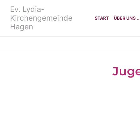
Ev. Lydia-
Kirchengemeinde
START
ÜBER UNS ..
Hagen
Juge