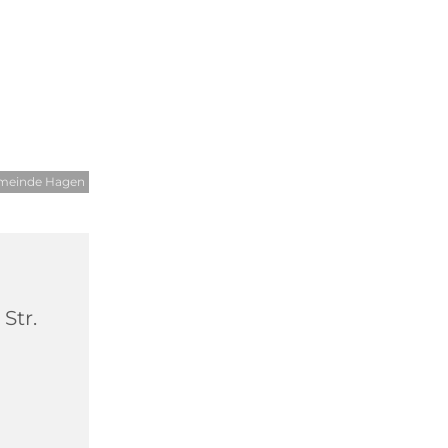
emeinde Hagen
Str.