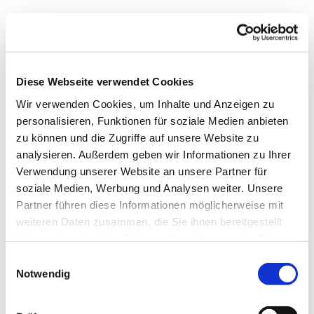
Diese Webseite verwendet Cookies
Wir verwenden Cookies, um Inhalte und Anzeigen zu
personalisieren, Funktionen für soziale Medien anbieten
zu können und die Zugriffe auf unsere Website zu
analysieren. Außerdem geben wir Informationen zu Ihrer
Verwendung unserer Website an unsere Partner für
soziale Medien, Werbung und Analysen weiter. Unsere
Partner führen diese Informationen möglicherweise mit
weiteren Daten zusammen, die Sie ihnen bereitgestellt
Dies könnte Sie auch
haben oder die sie im Rahmen Ihrer Nutzung der Dienste
interessieren
gesammelt haben.
Einwilligungsauswahl
Notwendig