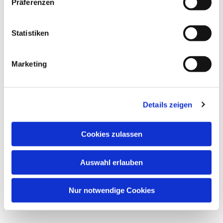
Präferenzen
Statistiken
Marketing
Details zeigen
Cookies zulassen
Auswahl erlauben
Nur notwendige Cookies