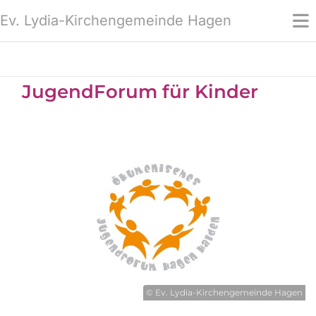
Ev. Lydia-Kirchengemeinde Hagen
JugendForum für Kinder
© Ev. Lydia-Kirchengemeinde Hagen