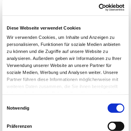
Diese Webseite verwendet Cookies
Wir verwenden Cookies, um Inhalte und Anzeigen zu
personalisieren, Funktionen für soziale Medien anbieten
zu können und die Zugriffe auf unsere Website zu
analysieren. Außerdem geben wir Informationen zu Ihrer
Verwendung unserer Website an unsere Partner für
soziale Medien, Werbung und Analysen weiter. Unsere
Partner führen diese Informationen möglicherweise mit
Dies könnte Sie auch
weiteren Daten zusammen, die Sie ihnen bereitgestellt
interessieren
haben oder die sie im Rahmen Ihrer Nutzung der Dienste
gesammelt haben.
Einwilligungsauswahl
Notwendig
Präferenzen