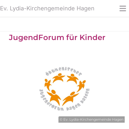
Ev. Lydia-Kirchengemeinde Hagen
JugendForum für Kinder
© Ev. Lydia-Kirchengemeinde Hagen