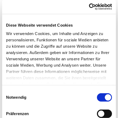
Diese Webseite verwendet Cookies
Wir verwenden Cookies, um Inhalte und Anzeigen zu
personalisieren, Funktionen für soziale Medien anbieten
zu können und die Zugriffe auf unsere Website zu
analysieren. Außerdem geben wir Informationen zu Ihrer
Verwendung unserer Website an unsere Partner für
soziale Medien, Werbung und Analysen weiter. Unsere
Partner führen diese Informationen möglicherweise mit
Dies könnte Sie auch
weiteren Daten zusammen, die Sie ihnen bereitgestellt
interessieren
haben oder die sie im Rahmen Ihrer Nutzung der Dienste
gesammelt haben.
Einwilligungsauswahl
Notwendig
Präferenzen