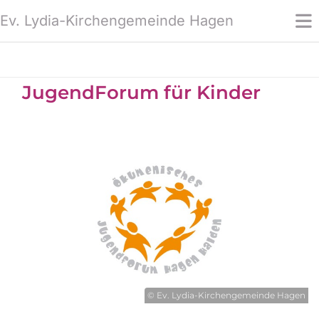
Ev. Lydia-Kirchengemeinde Hagen
JugendForum für Kinder
© Ev. Lydia-Kirchengemeinde Hagen