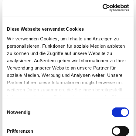
Diese Webseite verwendet Cookies
Wir verwenden Cookies, um Inhalte und Anzeigen zu
personalisieren, Funktionen für soziale Medien anbieten
zu können und die Zugriffe auf unsere Website zu
analysieren. Außerdem geben wir Informationen zu Ihrer
Verwendung unserer Website an unsere Partner für
soziale Medien, Werbung und Analysen weiter. Unsere
Partner führen diese Informationen möglicherweise mit
Dies könnte Sie auch
weiteren Daten zusammen, die Sie ihnen bereitgestellt
interessieren
haben oder die sie im Rahmen Ihrer Nutzung der Dienste
gesammelt haben.
Einwilligungsauswahl
Notwendig
Präferenzen