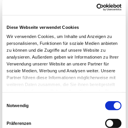
Diese Webseite verwendet Cookies
Wir verwenden Cookies, um Inhalte und Anzeigen zu
personalisieren, Funktionen für soziale Medien anbieten
zu können und die Zugriffe auf unsere Website zu
analysieren. Außerdem geben wir Informationen zu Ihrer
Verwendung unserer Website an unsere Partner für
soziale Medien, Werbung und Analysen weiter. Unsere
Partner führen diese Informationen möglicherweise mit
Dies könnte Sie auch
weiteren Daten zusammen, die Sie ihnen bereitgestellt
interessieren
haben oder die sie im Rahmen Ihrer Nutzung der Dienste
gesammelt haben.
Einwilligungsauswahl
Notwendig
Präferenzen