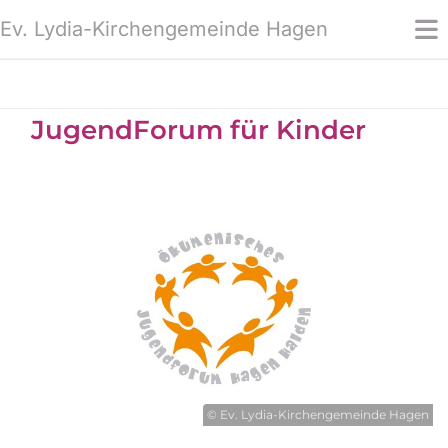
Ev. Lydia-Kirchengemeinde Hagen
JugendForum für Kinder
© Ev. Lydia-Kirchengemeinde Hagen