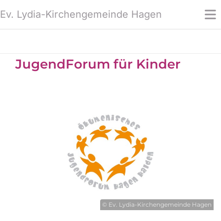
Ev. Lydia-Kirchengemeinde Hagen
JugendForum für Kinder
© Ev. Lydia-Kirchengemeinde Hagen