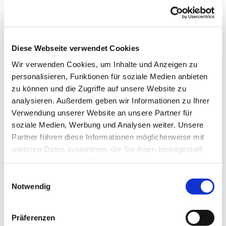
Diese Webseite verwendet Cookies
Wir verwenden Cookies, um Inhalte und Anzeigen zu
personalisieren, Funktionen für soziale Medien anbieten
zu können und die Zugriffe auf unsere Website zu
analysieren. Außerdem geben wir Informationen zu Ihrer
Verwendung unserer Website an unsere Partner für
soziale Medien, Werbung und Analysen weiter. Unsere
Partner führen diese Informationen möglicherweise mit
Dies könnte Sie auch
weiteren Daten zusammen, die Sie ihnen bereitgestellt
interessieren
haben oder die sie im Rahmen Ihrer Nutzung der Dienste
gesammelt haben.
Einwilligungsauswahl
Notwendig
Präferenzen