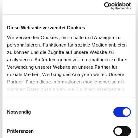
Diese Webseite verwendet Cookies
Wir verwenden Cookies, um Inhalte und Anzeigen zu
personalisieren, Funktionen für soziale Medien anbieten
zu können und die Zugriffe auf unsere Website zu
analysieren. Außerdem geben wir Informationen zu Ihrer
Verwendung unserer Website an unsere Partner für
soziale Medien, Werbung und Analysen weiter. Unsere
Partner führen diese Informationen möglicherweise mit
Dies könnte Sie auch
weiteren Daten zusammen, die Sie ihnen bereitgestellt
interessieren
haben oder die sie im Rahmen Ihrer Nutzung der Dienste
gesammelt haben.
Einwilligungsauswahl
Notwendig
Präferenzen