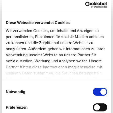
Diese Webseite verwendet Cookies
Wir verwenden Cookies, um Inhalte und Anzeigen zu
personalisieren, Funktionen für soziale Medien anbieten
zu können und die Zugriffe auf unsere Website zu
analysieren. Außerdem geben wir Informationen zu Ihrer
Verwendung unserer Website an unsere Partner für
soziale Medien, Werbung und Analysen weiter. Unsere
Partner führen diese Informationen möglicherweise mit
Dies könnte Sie auch
weiteren Daten zusammen, die Sie ihnen bereitgestellt
interessieren
haben oder die sie im Rahmen Ihrer Nutzung der Dienste
gesammelt haben.
Einwilligungsauswahl
Notwendig
Präferenzen