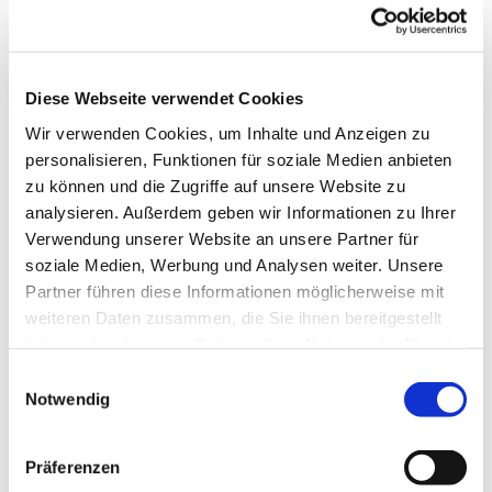
Diese Webseite verwendet Cookies
Wir verwenden Cookies, um Inhalte und Anzeigen zu
personalisieren, Funktionen für soziale Medien anbieten
zu können und die Zugriffe auf unsere Website zu
analysieren. Außerdem geben wir Informationen zu Ihrer
Verwendung unserer Website an unsere Partner für
soziale Medien, Werbung und Analysen weiter. Unsere
Partner führen diese Informationen möglicherweise mit
Dies könnte Sie auch
weiteren Daten zusammen, die Sie ihnen bereitgestellt
interessieren
haben oder die sie im Rahmen Ihrer Nutzung der Dienste
gesammelt haben.
Einwilligungsauswahl
Notwendig
Präferenzen