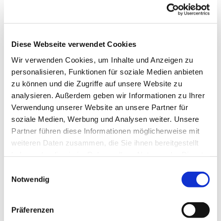
Diese Webseite verwendet Cookies
Wir verwenden Cookies, um Inhalte und Anzeigen zu
personalisieren, Funktionen für soziale Medien anbieten
zu können und die Zugriffe auf unsere Website zu
analysieren. Außerdem geben wir Informationen zu Ihrer
Verwendung unserer Website an unsere Partner für
soziale Medien, Werbung und Analysen weiter. Unsere
Partner führen diese Informationen möglicherweise mit
Dies könnte Sie auch
weiteren Daten zusammen, die Sie ihnen bereitgestellt
interessieren
haben oder die sie im Rahmen Ihrer Nutzung der Dienste
gesammelt haben.
Einwilligungsauswahl
Notwendig
Präferenzen