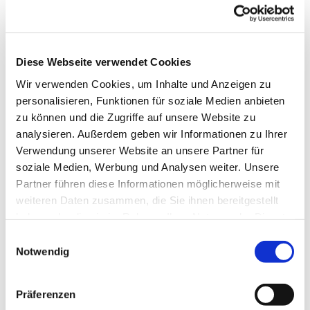
Diese Webseite verwendet Cookies
Wir verwenden Cookies, um Inhalte und Anzeigen zu
personalisieren, Funktionen für soziale Medien anbieten
zu können und die Zugriffe auf unsere Website zu
analysieren. Außerdem geben wir Informationen zu Ihrer
Verwendung unserer Website an unsere Partner für
soziale Medien, Werbung und Analysen weiter. Unsere
Partner führen diese Informationen möglicherweise mit
Dies könnte Sie auch
weiteren Daten zusammen, die Sie ihnen bereitgestellt
interessieren
haben oder die sie im Rahmen Ihrer Nutzung der Dienste
gesammelt haben.
Einwilligungsauswahl
Notwendig
Präferenzen