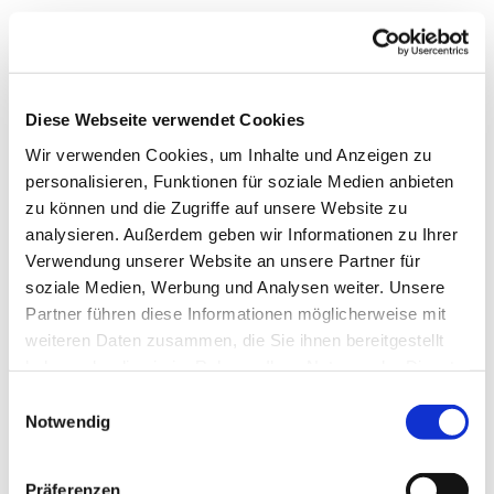
Diese Webseite verwendet Cookies
Wir verwenden Cookies, um Inhalte und Anzeigen zu
personalisieren, Funktionen für soziale Medien anbieten
zu können und die Zugriffe auf unsere Website zu
analysieren. Außerdem geben wir Informationen zu Ihrer
Verwendung unserer Website an unsere Partner für
soziale Medien, Werbung und Analysen weiter. Unsere
Partner führen diese Informationen möglicherweise mit
weiteren Daten zusammen, die Sie ihnen bereitgestellt
Dies könnte Sie auch
haben oder die sie im Rahmen Ihrer Nutzung der Dienste
interessieren
gesammelt haben.
Einwilligungsauswahl
Notwendig
Präferenzen