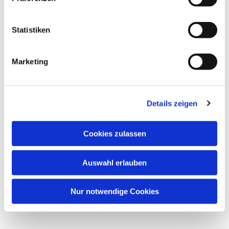
Statistiken
Marketing
Details zeigen
Cookies zulassen
Auswahl erlauben
Nur notwendige Cookies