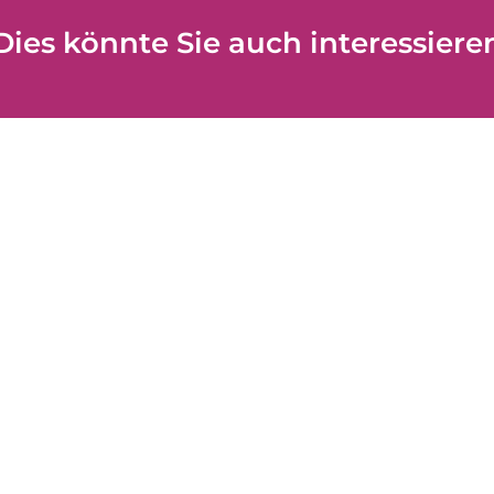
Dies könnte Sie auch interessiere