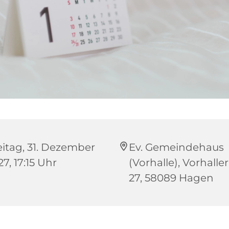
eitag, 31. Dezember
Ev. Gemeindehaus
7, 17:15 Uhr
(Vorhalle), Vorhaller
27, 58089 Hagen