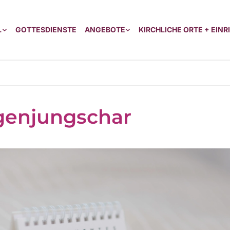
.
GOTTESDIENSTE
ANGEBOTE
KIRCHLICHE ORTE + EIN
genjungschar