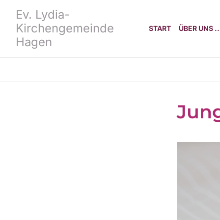
Ev. Lydia-
Kirchengemeinde
START
ÜBER UNS ..
Hagen
Jun