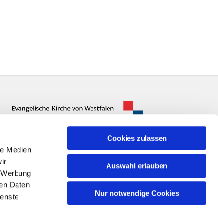
Cookies zulassen
le Medien
ir
Auswahl erlauben
, Werbung
ren Daten
Nur notwendige Cookies
ienste