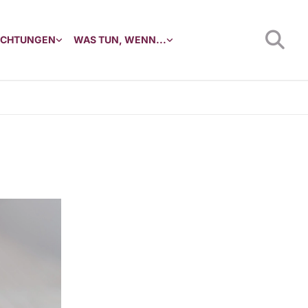
RICHTUNGEN
WAS TUN, WENN...