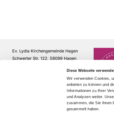
Ev. Lydia Kirchengemeinde Hagen
Schwerter Str. 122, 58099 Hagen
Fon: 02331 - 63 12 07
Diese Webseite verwende
buero@lydia-hagen.de
Wir verwenden Cookies, um
anbieten zu können und di
Informationen zu Ihrer Ve
und Analysen weiter. Unse
zusammen, die Sie ihnen b
gesammelt haben.