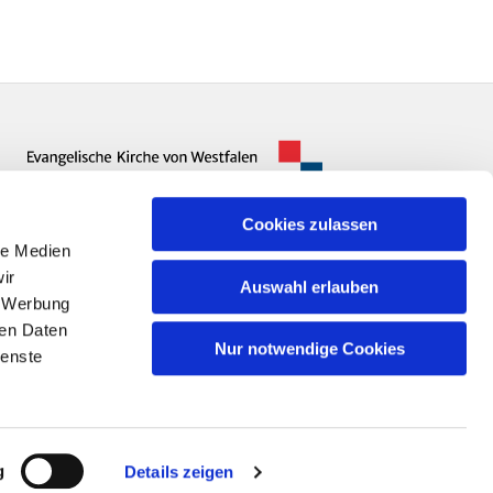
Cookies zulassen
le Medien
ir
Auswahl erlauben
, Werbung
ren Daten
Nur notwendige Cookies
ienste
n
g
Details zeigen