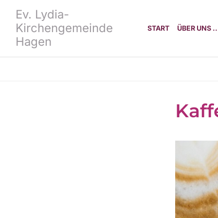
Ev. Lydia-
Kirchengemeinde
START
ÜBER UNS ..
Hagen
Kaff