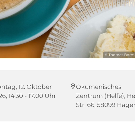
© Thomas Borma
ntag, 12. Oktober
Ökumenisches
6, 14:30 - 17:00 Uhr
Zentrum (Helfe), He
Str. 66, 58099 Hage