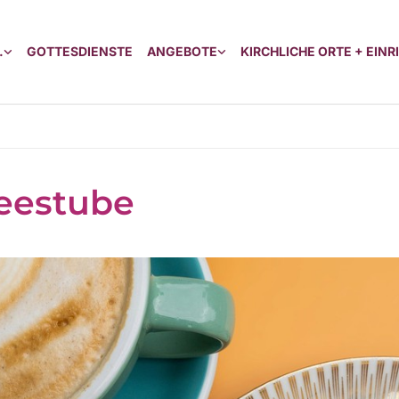
.
GOTTESDIENSTE
ANGEBOTE
KIRCHLICHE ORTE + EIN
eestube