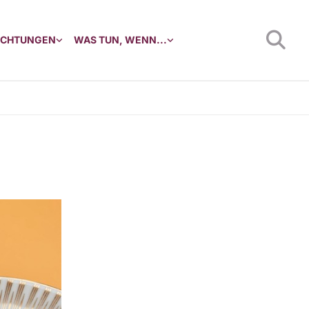
RICHTUNGEN
WAS TUN, WENN...