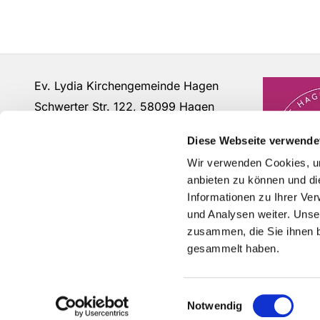
Ev. Lydia Kirchengemeinde Hagen
Schwerter Str. 122, 58099 Hagen
Fon: 02331 - 63 12 07
Diese Webseite verwende
buero@lydia-hagen.de
Wir verwenden Cookies, um
anbieten zu können und di
Informationen zu Ihrer Ve
und Analysen weiter. Unse
zusammen, die Sie ihnen b
gesammelt haben.
Einwilligungsauswahl
Notwendig