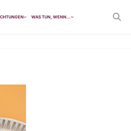
RICHTUNGEN
WAS TUN, WENN...