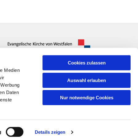
Cookies zulassen
le Medien
ir
Auswahl erlauben
, Werbung
ren Daten
Nur notwendige Cookies
ienste
n
g
Details zeigen