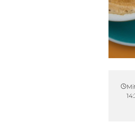
Mit
14: