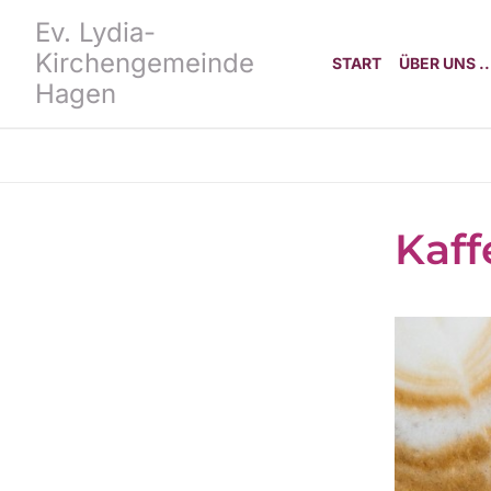
Ev. Lydia-
Kirchengemeinde
START
ÜBER UNS ..
Hagen
Kaff