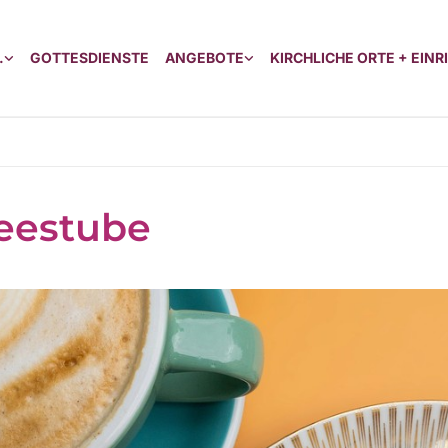
.
GOTTESDIENSTE
ANGEBOTE
KIRCHLICHE ORTE + EIN
eestube