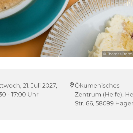
© Thomas Borma
twoch, 21. Juli 2027,
Ökumenisches
30 - 17:00 Uhr
Zentrum (Helfe), He
Str. 66, 58099 Hage