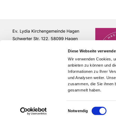
Ev. Lydia Kirchengemeinde Hagen
Schwerter Str. 122, 58099 Hagen
Fon: 02331 - 63 12 07
Diese Webseite verwende
buero@lydia-hagen.de
Wir verwenden Cookies, um
anbieten zu können und di
Informationen zu Ihrer Ve
und Analysen weiter. Unse
zusammen, die Sie ihnen b
gesammelt haben.
Einwilligungsauswahl
Notwendig