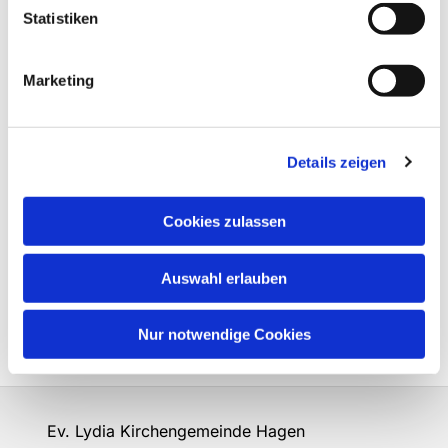
Statistiken
Marketing
Details zeigen
Cookies zulassen
Auswahl erlauben
Nur notwendige Cookies
Ev. Lydia Kirchengemeinde Hagen