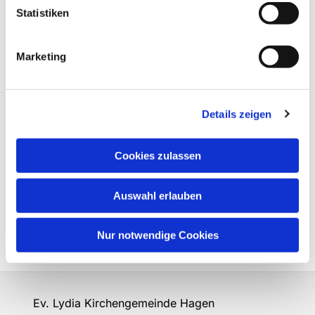
Statistiken
Marketing
Details zeigen
Cookies zulassen
Auswahl erlauben
Nur notwendige Cookies
Ev. Lydia Kirchengemeinde Hagen