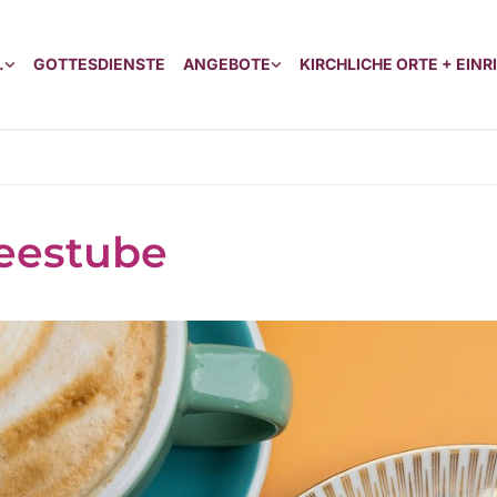
.
GOTTESDIENSTE
ANGEBOTE
KIRCHLICHE ORTE + EIN
eestube