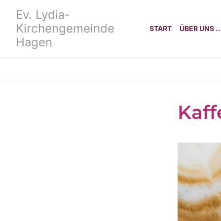
Ev. Lydia-
Kirchengemeinde
START
ÜBER UNS ..
Hagen
Kaff