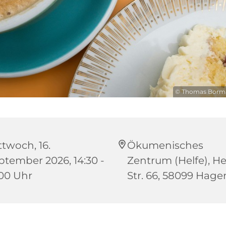
© Thomas Borma
ttwoch, 16.
Ökumenisches
ptember 2026, 14:30 -
Zentrum (Helfe), He
:00 Uhr
Str. 66, 58099 Hage