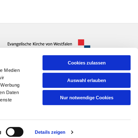
Cookies zulassen
le Medien
ir
Auswahl erlauben
, Werbung
ren Daten
Nur notwendige Cookies
ienste
n
g
Details zeigen