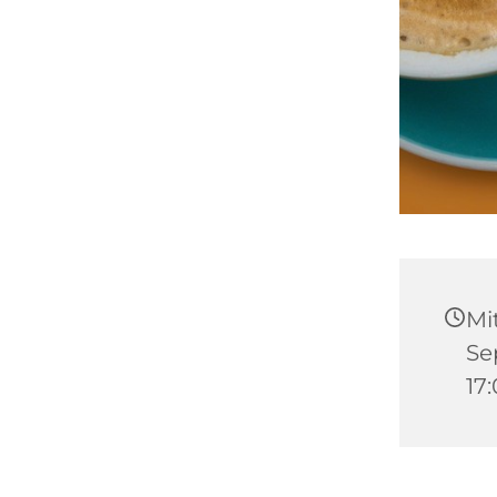
Mi
Se
17