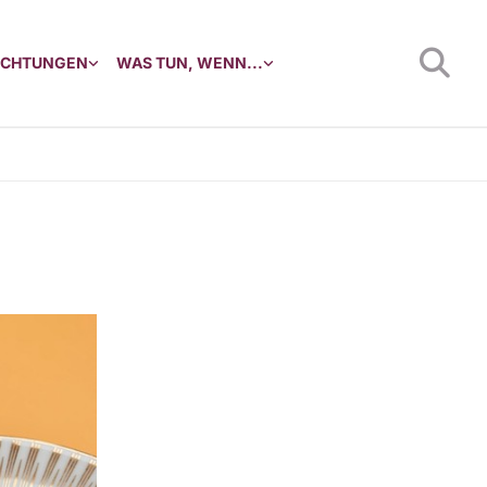
RICHTUNGEN
WAS TUN, WENN...