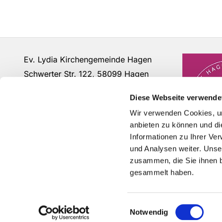
Ev. Lydia Kirchengemeinde Hagen
Schwerter Str. 122, 58099 Hagen
Fon: 02331 - 63 12 07
Diese Webseite verwende
buero@lydia-hagen.de
Wir verwenden Cookies, um
anbieten zu können und di
Informationen zu Ihrer Ve
und Analysen weiter. Unse
zusammen, die Sie ihnen b
gesammelt haben.
Einwilligungsauswahl
Notwendig