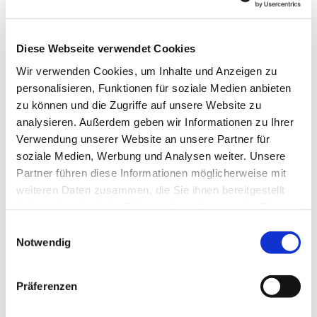
Diese Webseite verwendet Cookies
Wir verwenden Cookies, um Inhalte und Anzeigen zu
personalisieren, Funktionen für soziale Medien anbieten
zu können und die Zugriffe auf unsere Website zu
analysieren. Außerdem geben wir Informationen zu Ihrer
Verwendung unserer Website an unsere Partner für
soziale Medien, Werbung und Analysen weiter. Unsere
Dies könnte Sie auch
Partner führen diese Informationen möglicherweise mit
interessieren
weiteren Daten zusammen, die Sie ihnen bereitgestellt
haben oder die sie im Rahmen Ihrer Nutzung der Dienste
gesammelt haben.
Einwilligungsauswahl
Notwendig
Präferenzen