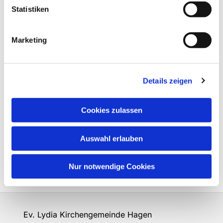
Statistiken
Marketing
Details zeigen
Cookies zulassen
Auswahl erlauben
Nur notwendige Cookies
Ev. Lydia Kirchengemeinde Hagen