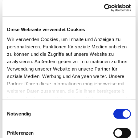
Diese Webseite verwendet Cookies
Wir verwenden Cookies, um Inhalte und Anzeigen zu
personalisieren, Funktionen für soziale Medien anbieten
zu können und die Zugriffe auf unsere Website zu
analysieren. Außerdem geben wir Informationen zu Ihrer
Verwendung unserer Website an unsere Partner für
soziale Medien, Werbung und Analysen weiter. Unsere
Partner führen diese Informationen möglicherweise mit
Dies könnte Sie auch
weiteren Daten zusammen, die Sie ihnen bereitgestellt
interessieren
haben oder die sie im Rahmen Ihrer Nutzung der Dienste
gesammelt haben.
Einwilligungsauswahl
Notwendig
Präferenzen