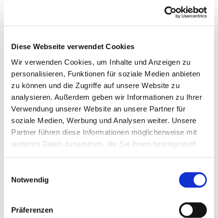
Diese Webseite verwendet Cookies
Wir verwenden Cookies, um Inhalte und Anzeigen zu
personalisieren, Funktionen für soziale Medien anbieten
zu können und die Zugriffe auf unsere Website zu
analysieren. Außerdem geben wir Informationen zu Ihrer
Verwendung unserer Website an unsere Partner für
soziale Medien, Werbung und Analysen weiter. Unsere
Partner führen diese Informationen möglicherweise mit
Dies könnte Sie auch
weiteren Daten zusammen, die Sie ihnen bereitgestellt
interessieren
haben oder die sie im Rahmen Ihrer Nutzung der Dienste
gesammelt haben.
Einwilligungsauswahl
Notwendig
Präferenzen